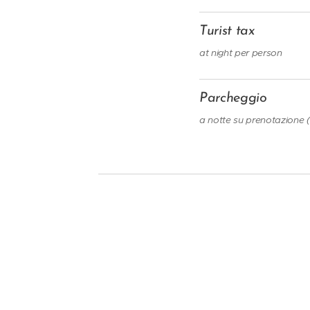
Turist tax
at night per person
Parcheggio
a notte su prenotazione (i