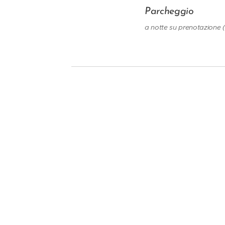
Parcheggio
a notte su prenotazione (i