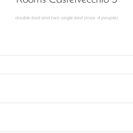
double bed and two single bed (max. 4 people)