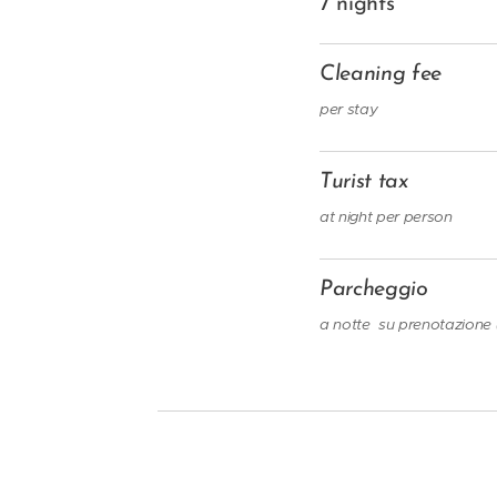
7 nights
Cleaning fee
per stay
Turist tax
at night per person
Parcheggio
a notte su prenotazione (i