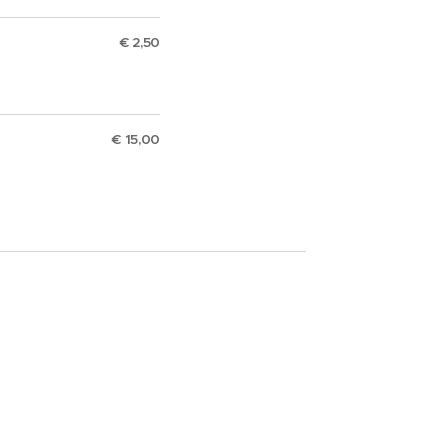
€ 2,50
€ 15,00