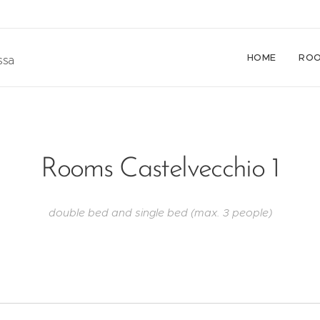
HOME
RO
ssa
Rooms Castelvecchio 1
double bed and single bed (max. 3 people)