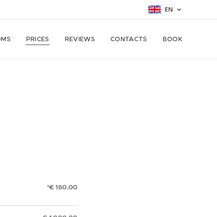
EN
OMS
PRICES
REVIEWS
CONTACTS
BOOK
*€ 160,00