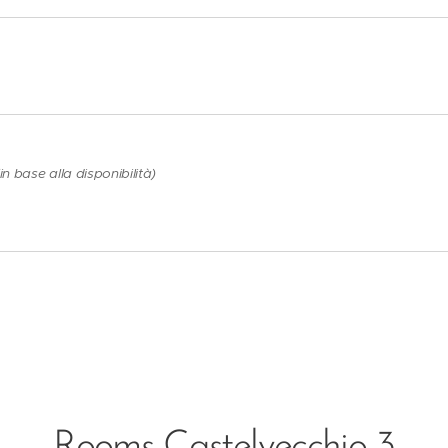
n base alla disponibilità)
Rooms Castelvecchio 3