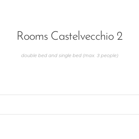
Rooms Castelvecchio 2
double bed and single bed (max. 3 people)