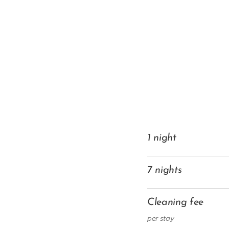
1 night
7 nights
Cleaning fee
per stay